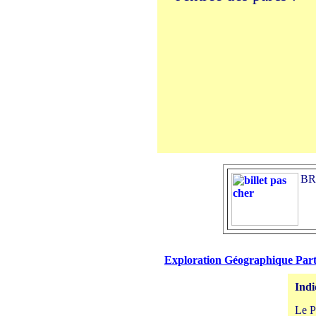
BRE
Exploration Géographique Partir
Indi
Le P