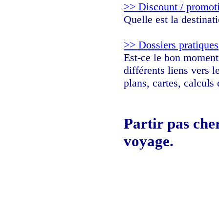
>> Discount / promot
Quelle est la destina
>> Dossiers pratiques
Est-ce le bon moment d
différents liens vers 
plans, cartes, calculs
Partir pas cher
voyage.