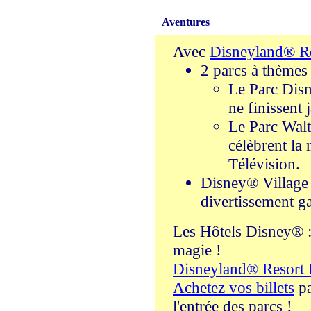
Aventures
Avec
Disneyland® Re
2 parcs à thèmes 
Le Parc Disn
ne finissent 
Le Parc Walt
célèbrent la
Télévision.
Disney® Village :
divertissement g
Les Hôtels Disney® : 
magie !
Disneyland® Resort 
Achetez vos billets
pa
l'entrée des parcs !