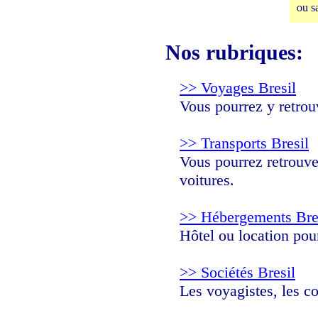
ou s
Nos rubriques:
>> Voyages Bresil
Vous pourrez y retrouv
>> Transports Bresil
Vous pourrez retrouver
voitures.
>> Hébergements Bre
Hôtel ou location pou
>> Sociétés Bresil
Les voyagistes, les c