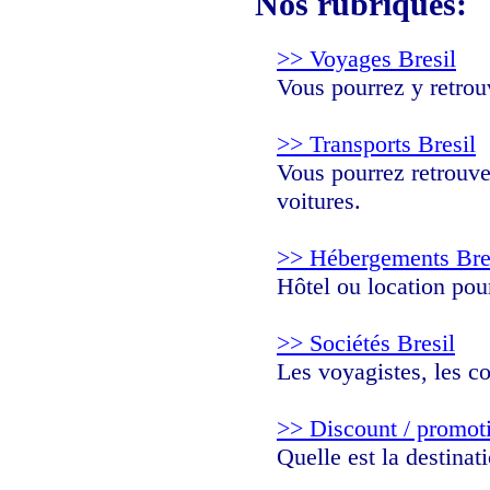
Nos rubriques:
>> Voyages Bresil
Vous pourrez y retrouv
>> Transports Bresil
Vous pourrez retrouver
voitures.
>> Hébergements Bre
Hôtel ou location pou
>> Sociétés Bresil
Les voyagistes, les c
>> Discount / promot
Quelle est la destina