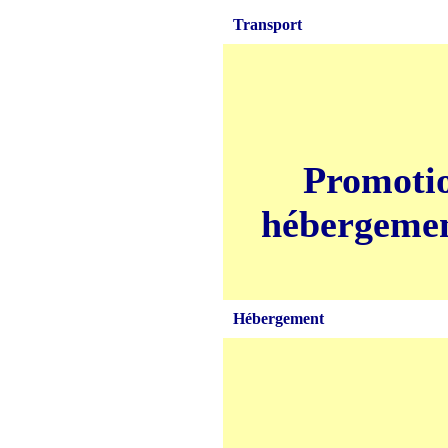
Transport
Promotio
hébergement
Hébergement