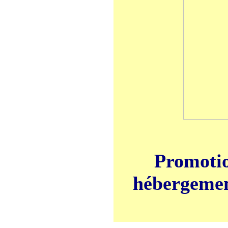
Promotio
hébergement