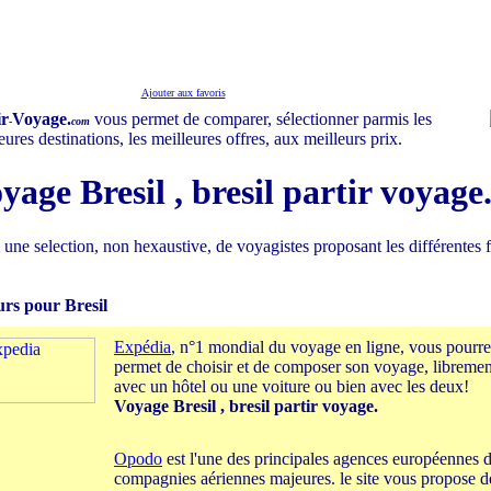
Ajouter aux favoris
ir
Voyage.
vous permet de comparer, sélectionner parmis les
-
com
eures destinations, les meilleures offres, aux meilleurs prix.
yage Bresil , bresil partir voyage
 une selection, non hexaustive, de voyagistes proposant les différentes 
urs pour Bresil
Expédia
, n°1 mondial du voyage en ligne, vous pourrez
permet de choisir et de composer son voyage, libreme
avec un hôtel ou une voiture ou bien avec les deux!
Voyage Bresil , bresil partir voyage.
Opodo
est l'une des principales agences européennes 
compagnies aériennes majeures. le site vous propose d