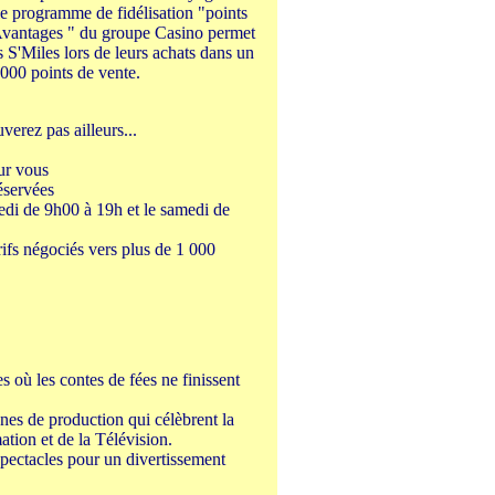
e programme de fidélisation "points
Avantages " du groupe Casino permet
 S'Miles lors de leurs achats dans un
 000 points de vente.
verez pas ailleurs...
ur vous
éservées
edi de 9h00 à 19h et le samedi de
ifs négociés vers plus de 1 000
où les contes de fées ne finissent
es de production qui célèbrent la
tion et de la Télévision.
spectacles pour un divertissement