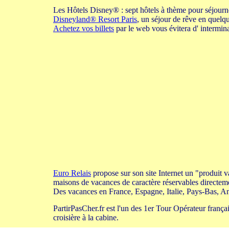
Les Hôtels Disney® : sept hôtels à thème pour séjourn
Disneyland® Resort Paris
, un séjour de rêve en quelqu
Achetez vos billets
par le web vous évitera d' intermina
Euro Relais
propose sur son site Internet un "produit va
maisons de vacances de caractère réservables directeme
Des vacances en France, Espagne, Italie, Pays-Bas, Ang
PartirPasCher.fr est l'un des 1er Tour Opérateur françai
croisière à la cabine.