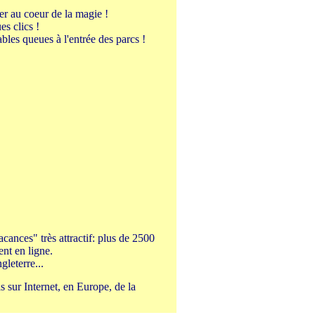
er au coeur de la magie !
es clics !
bles queues à l'entrée des parcs !
cances" très attractif: plus de 2500
nt en ligne.
leterre...
s sur Internet, en Europe, de la