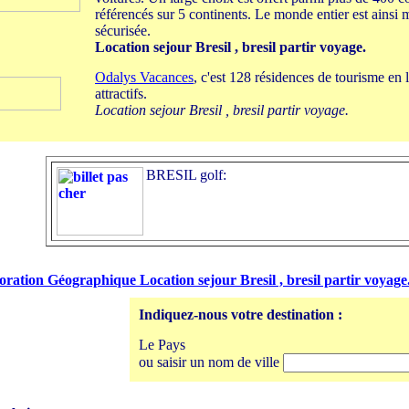
référencés sur 5 continents. Le monde entier est ainsi 
sécurisée.
Location sejour Bresil , bresil partir voyage.
Odalys Vacances
, c'est 128 résidences de tourisme en 
attractifs.
Location sejour Bresil , bresil partir voyage.
BRESIL golf:
oration Géographique Location sejour Bresil , bresil partir voyage
Indiquez-nous votre destination :
Le Pays
ou saisir un nom de ville