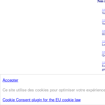
Nos 
>>
Vo
>>
Vo
>>
Hô
>>
Le
>>
Qu
>>
Es
gé
Accepter
L
Ce site utilise des cookies pour optimiser votre expérience
Cookie Consent plugin for the EU cookie law